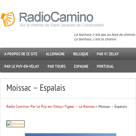
Le bonheur n'est pas au bout du chemin.
Le bonheur, c'est le chemin
A PROPOS DE CE SITE
ALLEMAGNE
BELGIQUE
PAR VÉZELAY
PAR LE PUY-EN-VELAY
PAR TOURS
ESPAGNE
PORTUGAL
Moissac – Espalais
Radio Camino
»
Par Le Puy-en-Velay
»
Figeac – La Romieu
» Moissac – Espalais