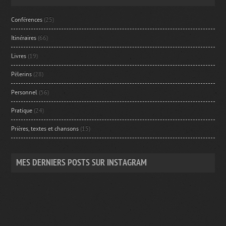
Conférences
(25)
Itinéraires
(66)
Livres
(19)
Pèlerins
(28)
Personnel
(56)
Pratique
(24)
Prières, textes et chansons
(15)
MES DERNIERS POSTS SUR INSTAGRAM