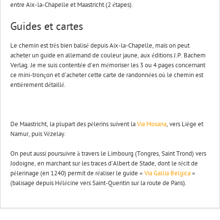
entre Aix-la-Chapelle et Maastricht (2 étapes).
Guides et cartes
Le chemin est très bien balisé depuis Aix-la-Chapelle, mais on peut
acheter un guide en allemand de couleur jaune, aux éditions J.P. Bachem
Verlag. Je me suis contentée d’en mémoriser les 3 ou 4 pages concernant
ce mini-tronçon et d’acheter cette carte de randonnées où le chemin est
entièrement détaillé.
De Maastricht, la plupart des pèlerins suivent la
Via Mosana
, vers Liège et
Namur, puis Vézelay.
On peut aussi poursuivre à travers le Limbourg (Tongres, Saint Trond) vers
Jodoigne, en marchant sur les traces d’Albert de Stade, dont le récit de
pèlerinage (en 1240) permit de réaliser le guide «
Via Gallia Belgica
»
(balisage depuis Hélécine vers Saint-Quentin sur la route de Paris).