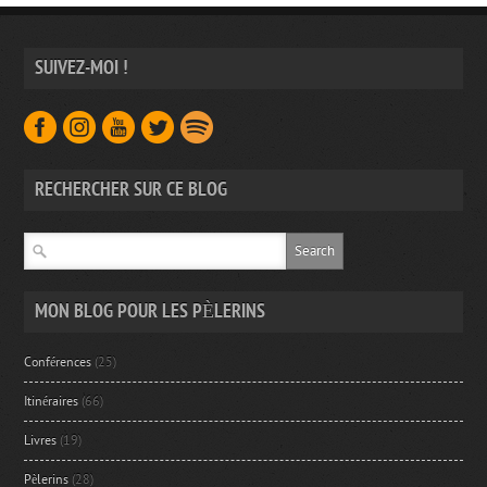
SUIVEZ-MOI !
RECHERCHER SUR CE BLOG
MON BLOG POUR LES PÈLERINS
Conférences
(25)
Itinéraires
(66)
Livres
(19)
Pèlerins
(28)