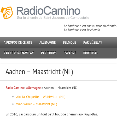
Le bonheur n'est pas au bout du chemin.
Le bonheur, c'est le chemin
A PROPOS DE CE SITE
ALLEMAGNE
BELGIQUE
PAR VÉZELAY
PAR LE PUY-EN-VELAY
PAR TOURS
ESPAGNE
PORTUGAL
Aachen – Maastricht (NL)
Radio Camino
»
Allemagne
» Aachen – Maastricht (NL)
Aix-la-Chapelle – Wahlwiller (NL)
Wahlwiller – Maastricht (NL)
En 2010, j’ai parcouru un tout petit bout de chemin aux Pays-Bas,