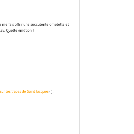
e me fais offrir une succulente omelette et
lay. Quelle émôtion !
sur les traces de Saint Jacques
« ).