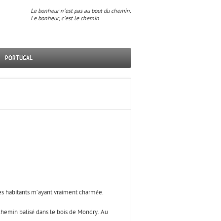
Le bonheur n'est pas au bout du chemin.
Le bonheur, c'est le chemin
PORTUGAL
 ses habitants m’ayant vraiment charmée.
e chemin balisé dans le bois de Mondry. Au