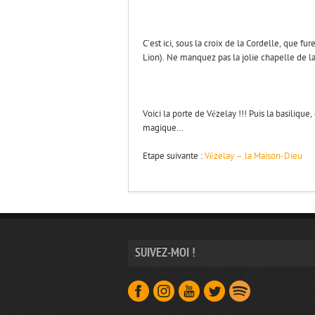
C’est ici, sous la croix de la Cordelle, que fu
Lion). Ne manquez pas la jolie chapelle de l
Voici la porte de Vézelay !!! Puis la basiliqu
magique…
Etape suivante :
Vézelay – la Maison-Dieu
SUIVEZ-MOI !