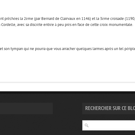
rent prêchées la 2ème (
par Bernard de Clairvaux en 1146) et la
3ème croisade (1190,
a Cordelle, avec sa discrète entrée à peu près en face de cette croix monumentale.
e, et son tympan qui ne pourra que vous arracher quelques larmes après un tel péripl
RECHERCHER SUR CE BL