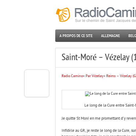
A PROPOS DE CE SITE
ALLEMAGNE
BELG
Saint-Moré – Vézelay (
Radio Camino
»
Par Vézelay
»
Reims – Vézelay (
Le long de la Cure entre Saint
Je quitte St Moré en me promettant d’y revenir
Infidèle au GR, je reste le long de la Cure, 