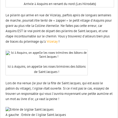
Arrivée à Asquins en venant du nord (Les Hérodats)
Le pèlerin qui arrive en vue de Vézelay, parfois après de longues semaines
de marche, pourrait être tenté de « zapper » le petit village d’Asquins pour
gravir au plus vite la Colline éternelle. Ne faites pas cette erreur, car
Asquins EST le vrai point de départ des pèlerins de Saint Jacques, et une
étape incontournable sur le chemin. Vous y trouverez d’ailleurs bien plus
de traces du pèlerinage qu’à
Vézelay
!
Ici à Asquins, on appelle les roses trémières des bâtons
de Saint Jacques !
Lors de ma venue (le jour de la fête de Saint Jacques, qui est aussi le
patron du village), l’église était ouverte. Si ce n’est pas le cas, essayez de
trouver un responsable qui vous l’ouvrira moyennant une petite aumône et
un mot au livre d’or, ça vaut la peine !
A gauche : Entrée de l’église Saint Jacques