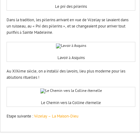
Le pré des pèlerins
Dans la tradition, les pèlerins arrivant en vue de Vézelay se lavaient dans
un ruisseau, au « Pré des pèlerins », et se changeaient pour arriver tout
purifiés à Sainte Madeleine.
Lavoir à Asquins
Au XIXème siècle, on a installé des lavoirs, lieu plus moderne pour les
ablutions rituelles !
Le Chemin vers la Colline éternelle
Etape suivante :
Vézelay – La Maison-Dieu