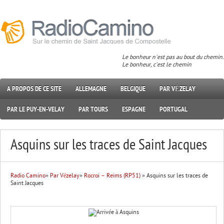
Le bonheur n'est pas au bout du chemin.
Le bonheur, c'est le chemin
A PROPOS DE CE SITE
ALLEMAGNE
BELGIQUE
PAR VÉZELAY
PAR LE PUY-EN-VELAY
PAR TOURS
ESPAGNE
PORTUGAL
Asquins sur les traces de Saint Jacques
Radio Camino
»
Par Vézelay
»
Rocroi – Reims (RP51)
» Asquins sur les traces de
Saint Jacques