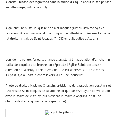
A droite : blason des vignerons dans la mairie d’Asquins (tout ici fait penser
au pèlerinage, même le vin !)
A gauche : le buste reliquaire de Saint Jacques (XIV ou XVIème S) a été
restauré grâce au mécénat d’une compagnie pétrolière… Devinez laquelle
! A droite : vitrail de Saint Jacques (fin XIXème S), église d’Asquins
Lors de ma venue, j’ai eu la chance d’assister à l’inauguration d’un chemin
balisé de coquilles de bronze, au départ de l’église Saint Jacques en
direction de Vézelay. La dernière coquille est apposée sur la croix des
Trépassés, d’où part le chemin vers la Colline éternelle.
Photo de droite : Madame Chassain, présidente de l’association des Amis et
Pèlerins de Saint Jacques de la Voie historique de Vézelay en conversation
avec le maire de Vézelay (qui n’est pas le maire d’Asquins, c’est une
charmante dame, qui est aussi vigneronne).