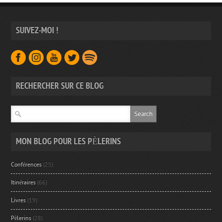
SUIVEZ-MOI !
RECHERCHER SUR CE BLOG
MON BLOG POUR LES PÈLERINS
Conférences
(25)
Itinéraires
(66)
Livres
(19)
Pèlerins
(28)