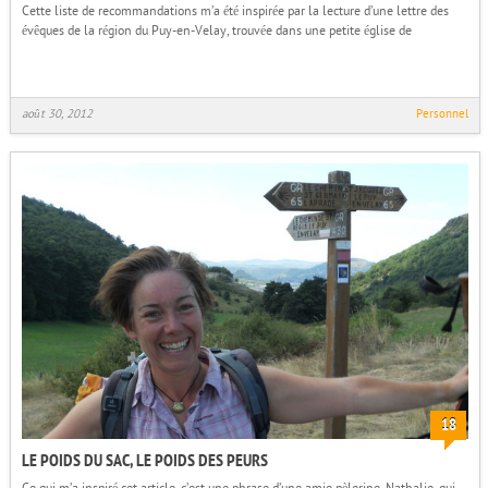
Cette liste de recommandations m’a été inspirée par la lecture d’une lettre des
évêques de la région du Puy-en-Velay, trouvée dans une petite église de
août 30, 2012
Personnel
18
LE POIDS DU SAC, LE POIDS DES PEURS
Ce qui m’a inspiré cet article, c’est une phrase d’une amie pèlerine, Nathalie, qui