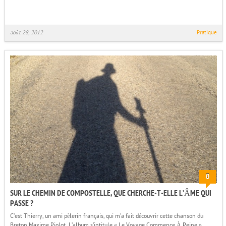
août 28, 2012
Pratique
0
SUR LE CHEMIN DE COMPOSTELLE, QUE CHERCHE-T-ELLE L’ÂME QUI
PASSE ?
C’est Thierry, un ami pèlerin français, qui m’a fait découvrir cette chanson du
Breton Maxime Piolot. L’album s’intitule « Le Voyage Commence À Peine ».