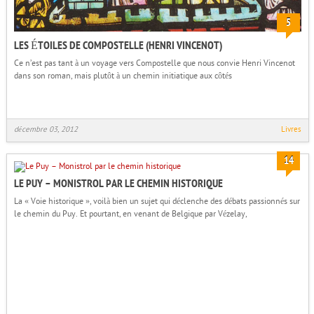
5
LES ÉTOILES DE COMPOSTELLE (HENRI VINCENOT)
Ce n’est pas tant à un voyage vers Compostelle que nous convie Henri Vincenot
dans son roman, mais plutôt à un chemin initiatique aux côtés
décembre 03, 2012
Livres
14
LE PUY – MONISTROL PAR LE CHEMIN HISTORIQUE
La « Voie historique », voilà bien un sujet qui déclenche des débats passionnés sur
le chemin du Puy. Et pourtant, en venant de Belgique par Vézelay,