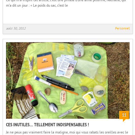
m’a dit un jour : « Le poids du sac, c’est le
août 30, 2012
Personnel
11
CES INUTILES… TELLEMENT INDISPENSABLES !
Je ne peux pas vraiment faire la maligne, moi qui vous rabats les oreilles avec le