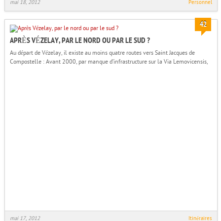
mai 18, 2012
Personnel
42
APRÈS VÉZELAY, PAR LE NORD OU PAR LE SUD ?
Au départ de Vézelay, il existe au moins quatre routes vers Saint Jacques de
Compostelle : Avant 2000, par manque d’infrastructure sur la Via Lemovicensis,
mai 17, 2012
Itinéraires