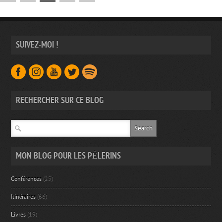
SUIVEZ-MOI !
RECHERCHER SUR CE BLOG
MON BLOG POUR LES PÈLERINS
Conférences
(25)
Itinéraires
(66)
Livres
(19)