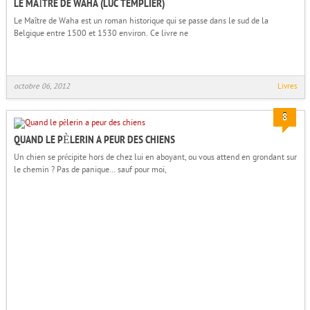
LE MAÎTRE DE WAHA (LUC TEMPLIER)
Le Maître de Waha est un roman historique qui se passe dans le sud de la
Belgique entre 1500 et 1530 environ. Ce livre ne
octobre 06, 2012
Livres
8
QUAND LE PÈLERIN A PEUR DES CHIENS
Un chien se précipite hors de chez lui en aboyant, ou vous attend en grondant sur
le chemin ? Pas de panique… sauf pour moi,