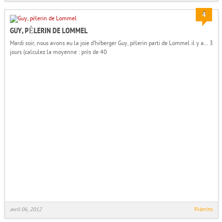
4
GUY, PÈLERIN DE LOMMEL
Mardi soir, nous avons eu la joie d’héberger Guy, pèlerin parti de Lommel il y a… 3
jours (calculez la moyenne : près de 40
avril 06, 2012
Pèlerins