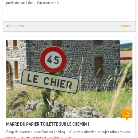
poids du sac à dos… Car mon sac à
août 29, 2012
Personnel
12
MARRE DU PAPIER TOILETTE SUR LE CHEMIN !
Coup de gueule aujourd’hui sur le blog… où je vais aborder un sujet tabou et vous
révéler une part de ma vie très très intime.