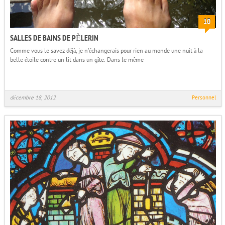
10
SALLES DE BAINS DE PÈLERIN
Comme vous le savez déjà, je n’échangerais pour rien au monde une nuit à la
belle étoile contre un lit dans un gîte. Dans le même
décembre 18, 2012
Personnel