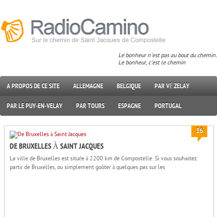
Le bonheur n'est pas au bout du chemin.
Le bonheur, c'est le chemin
A PROPOS DE CE SITE
ALLEMAGNE
BELGIQUE
PAR VÉZELAY
PAR LE PUY-EN-VELAY
PAR TOURS
ESPAGNE
PORTUGAL
16
DE BRUXELLES À SAINT JACQUES
La ville de Bruxelles est située à 2200 km de Compostelle. Si vous souhaitez
partir de Bruxelles, ou simplement goûter à quelques pas sur les