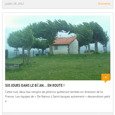
juillet 28, 2012
Itinéraires
4
SIX JOURS DANS LE BÉAN… EN ROUTE !
Cette nuit, deux bus remplis de pèlerins quitteront Jambes en direction de la
France. Les équipes de « De Namur à Saint-Jacques autrement » descendront petit
à