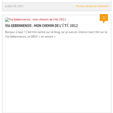
juillet 30, 2012
Prières, textes et chansons
0
VIA GEBENNENSIS : MON CHEMIN DE L’ÉTÉ 2012
Bonjour à tous ! C’est très calme sur ce blog, car je suis en chemin tout l’été sur la
Via Gebennensis, le GR65 « en amont »