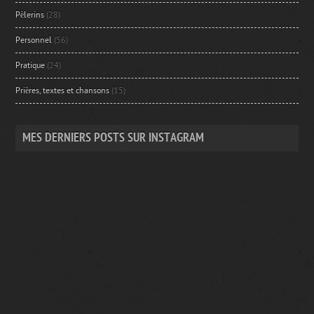
Pèlerins
(28)
Personnel
(56)
Pratique
(24)
Prières, textes et chansons
(15)
MES DERNIERS POSTS SUR INSTAGRAM