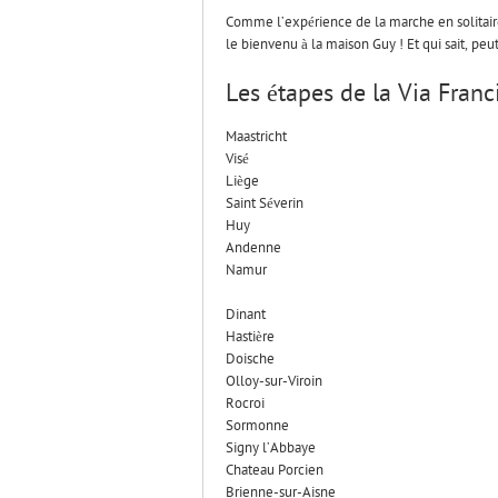
Comme l’expérience de la marche en solitaire 
le bienvenu à la maison Guy ! Et qui sait, pe
Les étapes de la Via Fran
Maastricht
Visé
Liège
Saint Séverin
Huy
Andenne
Namur
Dinant
Hastière
Doische
Olloy-sur-Viroin
Rocroi
Sormonne
Signy l’Abbaye
Chateau Porcien
Brienne-sur-Aisne