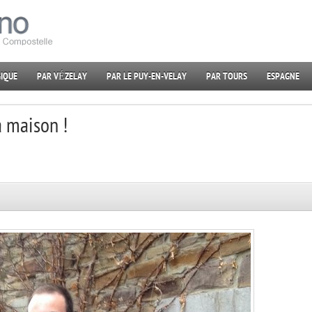
IQUE
PAR VÉZELAY
PAR LE PUY-EN-VELAY
PAR TOURS
ESPAGNE
a maison !