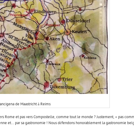
rancigena de Maastricht à Reims
vers Rome et pas vers Compostelle, comme tout le monde ? Justement, « pas comm
talienne et… par sa gastronomie ! Nous défendons honorablement la gastronomie be