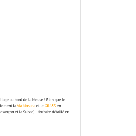
illage au bord de la Meuse ! Bien que le
ralement la
Via Mosana
et le
GR653
en
ançon et la Suisse). Itinéraire détaillé en