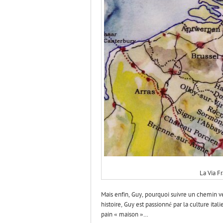
La Via F
Mais enfin, Guy, pourquoi suivre un chemin 
histoire, Guy est passionné par la culture i
pain « maison »…