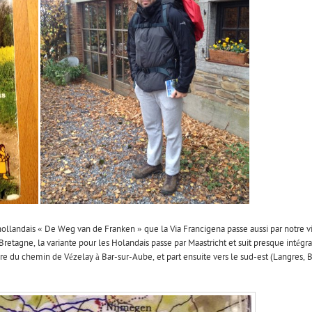
hollandais « De Weg van de Franken » que la Via Francigena passe aussi par notre v
-Bretagne, la variante pour les Holandais passe par Maastricht et suit presque intég
e du chemin de Vézelay à Bar-sur-Aube, et part ensuite vers le sud-est (Langres, Bes