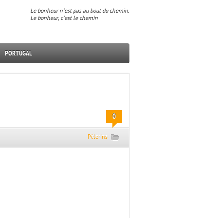
Le bonheur n'est pas au bout du chemin.
Le bonheur, c'est le chemin
PORTUGAL
0
Pèlerins