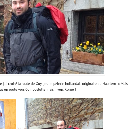
j’ai croisé la route de Guy, jeune pèlerin hollandais originaire de Haarlem. « Mais 
 pas en route vers Compostelle mais… vers Rome !