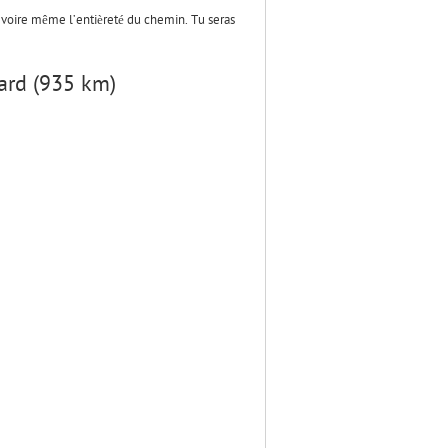
, voire même l’entièreté du chemin. Tu seras
nard (935 km)