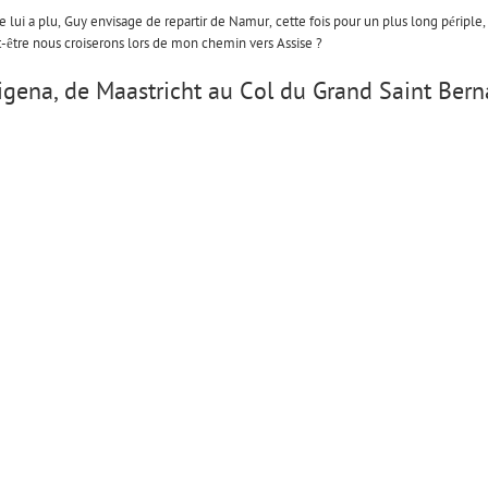
lui a plu, Guy envisage de repartir de Namur, cette fois pour un plus long périple
ut-être nous croiserons lors de mon chemin vers Assise ?
cigena, de Maastricht au Col du Grand Saint Ber