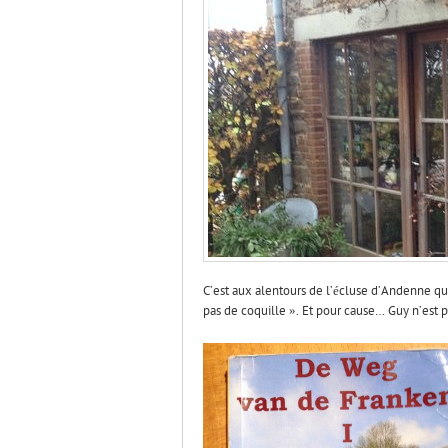
C’est aux alentours de l’écluse d’Andenne que 
pas de coquille ». Et pour cause… Guy n’est