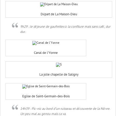
Départ de La Maison-Dieu
9h29 : Je déjeune de gaufrettes à la confiture mais sans café, dur
dur.
Canal de l'Yonne
La jolie chapelle de Saligny
Eglise de Saint-Germain-des-Bois
14h39 : Pic-nic au bord d’un ruisseau et découverte de la Nièvre.
Un peu mal au genou mais ca va.