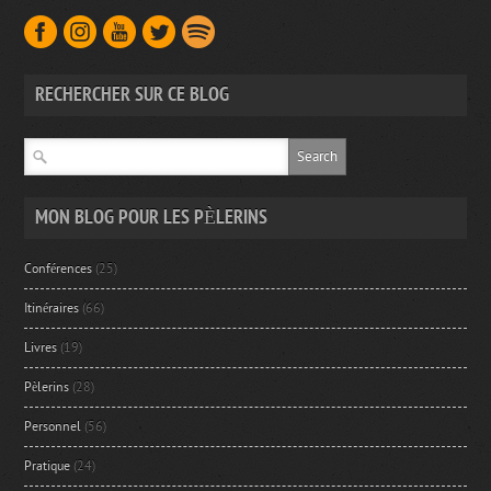
RECHERCHER SUR CE BLOG
MON BLOG POUR LES PÈLERINS
Conférences
(25)
Itinéraires
(66)
Livres
(19)
Pèlerins
(28)
Personnel
(56)
Pratique
(24)