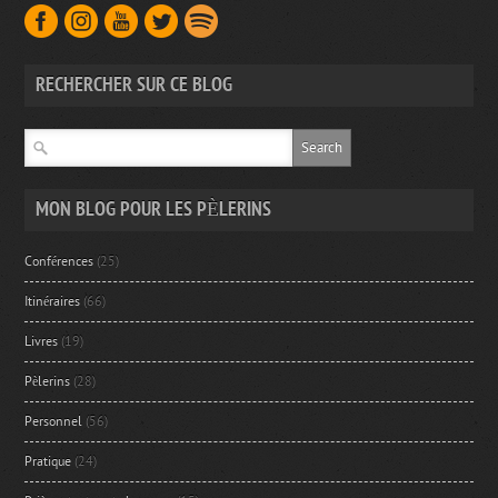
RECHERCHER SUR CE BLOG
MON BLOG POUR LES PÈLERINS
Conférences
(25)
Itinéraires
(66)
Livres
(19)
Pèlerins
(28)
Personnel
(56)
Pratique
(24)