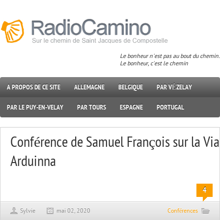
Le bonheur n'est pas au bout du chemin.
Le bonheur, c'est le chemin
A PROPOS DE CE SITE
ALLEMAGNE
BELGIQUE
PAR VÉZELAY
PAR LE PUY-EN-VELAY
PAR TOURS
ESPAGNE
PORTUGAL
Conférence de Samuel François sur la Via
Arduinna
4
Sylvie
mai 02, 2020
Conférences