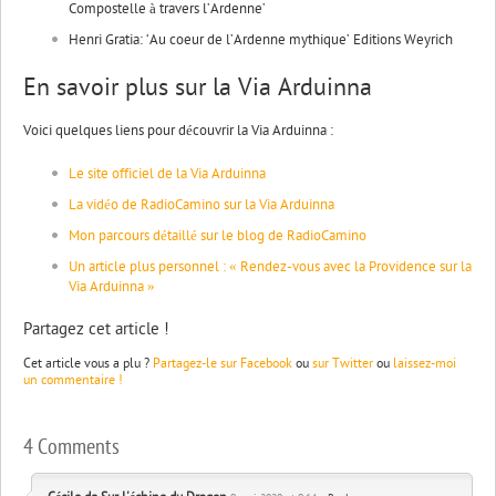
Compostelle à travers l’Ardenne’
Henri Gratia: ‘Au coeur de l’Ardenne mythique’ Editions Weyrich
En savoir plus sur la Via Arduinna
Voici quelques liens pour découvrir la Via Arduinna :
Le site officiel de la Via Arduinna
La vidéo de RadioCamino sur la Via Arduinna
Mon parcours détaillé sur le blog de RadioCamino
Un article plus personnel : « Rendez-vous avec la Providence sur la
Via Arduinna »
Partagez cet article !
Cet article vous a plu ?
Partagez-le sur Facebook
ou
sur Twitter
ou
laissez-moi
un commentaire !
4 Comments