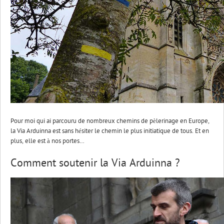
Pour moi qui ai parcouru de nombreux chemins de pèlerinage en Europe,
la Via Arduinna est sans hésiter le chemin le plus initiatique de tous. Et en
plus, elle est à nos portes…
Comment soutenir la
Via
Arduinna
?