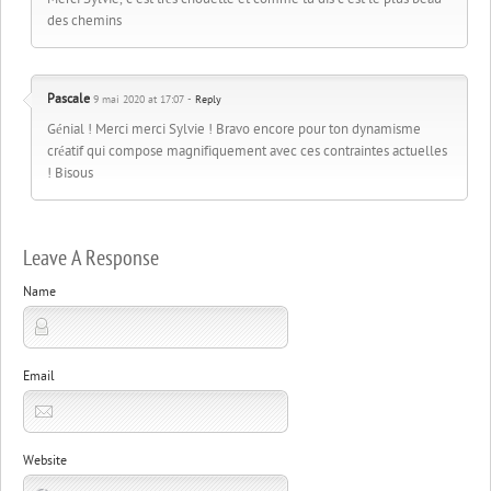
des chemins
Pascale
9 mai 2020 at 17:07 -
Reply
Génial ! Merci merci Sylvie ! Bravo encore pour ton dynamisme
créatif qui compose magnifiquement avec ces contraintes actuelles
! Bisous
Leave A Response
Name
Email
Website